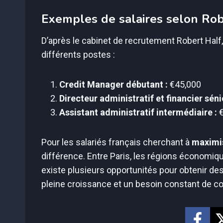
Exemples de salaires selon Rob
D’après le cabinet de recrutement Robert Hal
différents postes :
Credit Manager débutant :
€45,000
Directeur administratif et financier séni
Assistant administratif intermédiaire :
€
Pour les salariés français cherchant à
maximis
différence. Entre Paris, les régions économ
existe plusieurs opportunités pour obtenir des
pleine croissance et un besoin constant de 