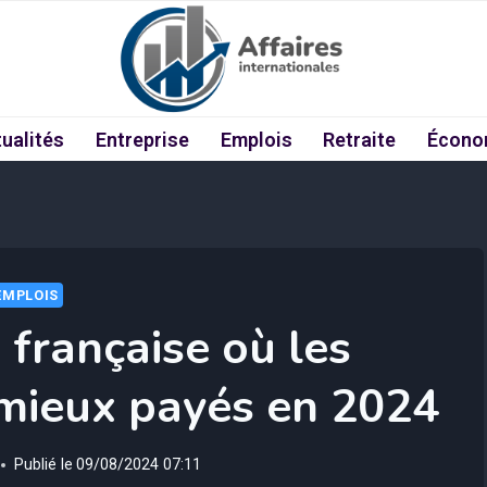
ualités
Entreprise
Emplois
Retraite
Écono
EMPLOIS
s française où les
 mieux payés en 2024
Publié le
09/08/2024 07:11