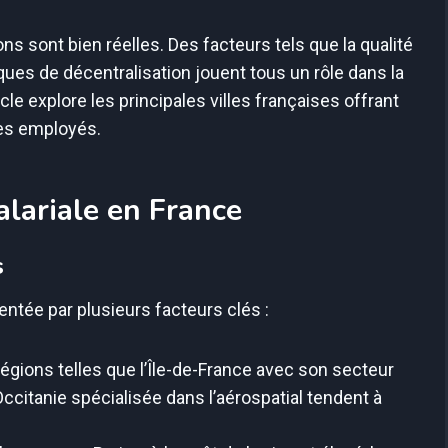
ns sont bien réelles. Des facteurs tels que la qualité
ues de décentralisation jouent tous un rôle dans la
cle explore les principales villes françaises offrant
es employés.
alariale en France
s
imentée par plusieurs facteurs clés :
égions telles que l’Île-de-France avec son secteur
Occitanie spécialisée dans l’aérospatial tendent à