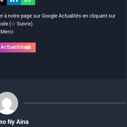
 à notre page sur Google Actualités en cliquant sur
toile (☆ Suivre).
Merci
 Actualités
mo Ny Aina