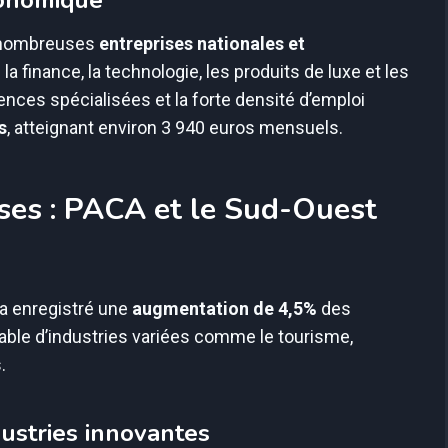
de nombreuses
entreprises nationales et
a finance, la technologie, les produits de luxe et les
es spécialisées et la forte densité d’emploi
s
, atteignant environ 3 940 euros mensuels.
ses : PACA et le Sud-Ouest
a enregistré une
augmentation de 4,5%
des
able d’industries variées comme le tourisme,
.
dustries innovantes