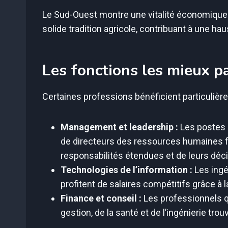
Le Sud-Ouest montre une vitalité économiqu
solide tradition agricole, contribuant à une h
Les fonctions les mieux p
Certaines professions bénéficient particuli
Management et leadership :
Les postes d
de directeurs des ressources humaines f
responsabilités étendues et de leurs déc
Technologies de l’information :
Les ingé
profitent de salaires compétitifs grâce à
Finance et conseil :
Les professionnels qu
gestion, de la santé et de l’ingénierie trou