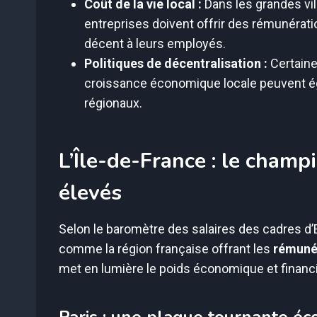
Coût de la vie local :
Dans les grandes vill
entreprises doivent offrir des rémunérat
décent à leurs employés.
Politiques de décentralisation :
Certaine
croissance économique locale peuvent ég
régionaux.
L’Île-de-France : le champ
élevés
Selon le baromètre des salaires des cadres d’
comme la région française offrant les
rémunér
met en lumière le poids économique et financi
Paris : une plaque tournante é