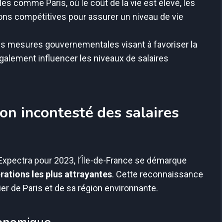
es comme Paris, où le coût de la vie est élevé, les
ions compétitives pour assurer un niveau de vie
s mesures gouvernementales visant à favoriser la
alement influencer les niveaux de salaires
ion incontesté des salaires
Expectra pour 2023, l’Île-de-France se démarque
ations les plus attrayantes
. Cette reconnaissance
er de Paris et de sa région environnante.
conomique