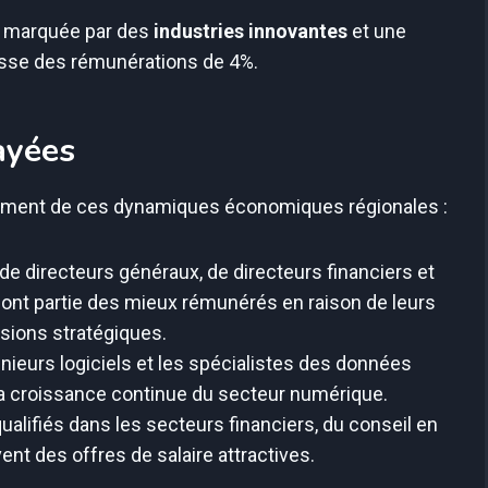
e marquée par des
industries innovantes
et une
ausse des rémunérations de 4%.
ayées
èrement de ces dynamiques économiques régionales :
e directeurs généraux, de directeurs financiers et
ont partie des mieux rémunérés en raison de leurs
isions stratégiques.
nieurs logiciels et les spécialistes des données
 la croissance continue du secteur numérique.
alifiés dans les secteurs financiers, du conseil en
vent des offres de salaire attractives.