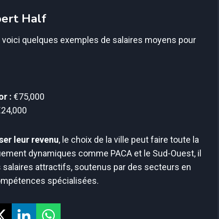
ert Half
f, voici quelques exemples de salaires moyens pour
or :
€75,000
24,000
er leur revenu
, le choix de la ville peut faire toute la
iquement dynamiques comme PACA et le Sud-Ouest, il
 salaires attractifs, soutenus par des secteurs en
compétences spécialisées.