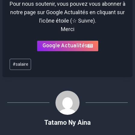
Pour nous soutenir, vous pouvez vous abonner à
notre page sur Google Actualités en cliquant sur
l’icône étoile (☆ Suivre).
Merci
Google Actualités
Étiquettes
#
salaire
de
la
publication :
Tatamo Ny Aina