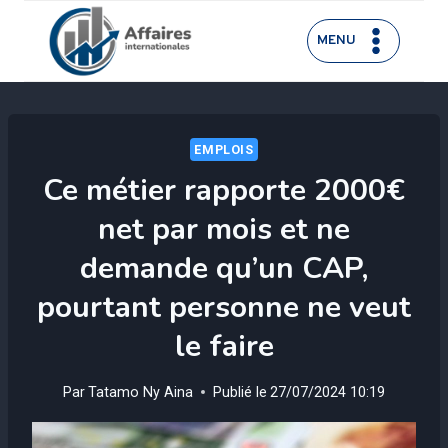
Aller
au
MENU
contenu
EMPLOIS
Ce métier rapporte 2000€
net par mois et ne
demande qu’un CAP,
pourtant personne ne veut
le faire
Par
Tatamo Ny Aina
Publié le
27/07/2024 10:19