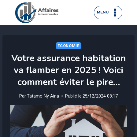
Aller
au
MENU
contenu
ÉCONOMIE
Votre assurance habitation
va flamber en 2025 ! Voici
comment éviter le pire…
Par
Tatamo Ny Aina
Publié le
25/12/2024 08:17