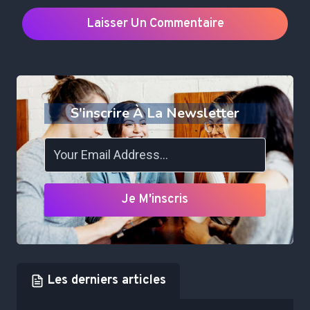
S'inscrire À La Newsletter
Je M'inscris
Les derniers articles