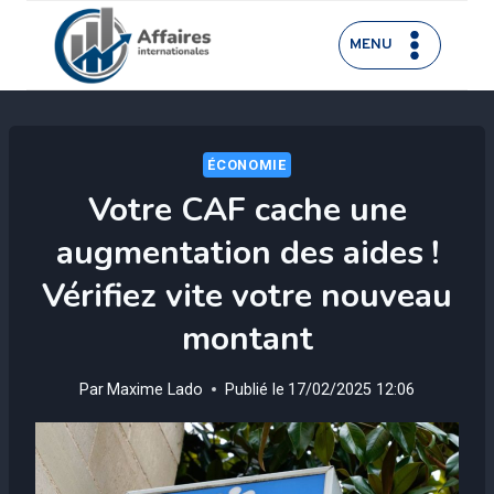
Aller
au
MENU
contenu
ÉCONOMIE
Votre CAF cache une
augmentation des aides !
Vérifiez vite votre nouveau
montant
Par
Maxime Lado
Publié le
17/02/2025 12:06