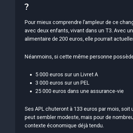
?
Pour mieux comprendre l’ampleur de ce chang
avec deux enfants, vivant dans un T3. Avec u
alimentaire de 200 euros, elle pourrait actuel
Néanmoins, si cette même personne possède
5 000 euros sur un Livret A
3 000 euros sur un PEL
25 000 euros dans une assurance-vie
Ses APL chuteront à 133 euros par mois, soit
peut sembler modeste, mais pour de nombreu
contexte économique déjà tendu.