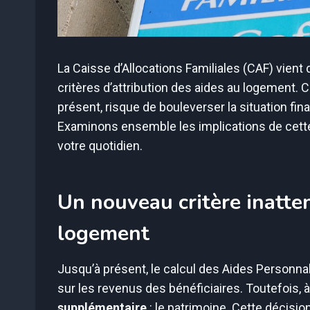
La Caisse d’Allocations Familiales (CAF) vient
critères d’attribution des aides au logement. 
présent, risque de bouleverser la situation f
Examinons ensemble les implications de cette
votre quotidien.
Un nouveau critère inatte
logement
Jusqu’à présent, le calcul des Aides Personn
sur les revenus des bénéficiaires. Toutefois, à
supplémentaire
: le patrimoine. Cette décisio