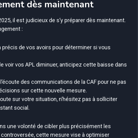
ement dès maintenant
25, il est judicieux de s’y préparer dès maintenant.
angement :
an précis de vos avoirs pour déterminer si vous
de voir vos APL diminuer, anticipez cette baisse dans
 l’écoute des communications de la CAF pour ne pas
écisions sur cette nouvelle mesure.
oute sur votre situation, n’hésitez pas à solliciter
istant social.
ans une volonté de cibler plus précisément les
 controversée, cette mesure vise à optimiser