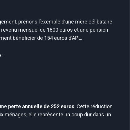
ement, prenons l’exemple d’une mère célibataire
n revenu mensuel de 1800 euros et une pension
lement bénéficier de 154 euros d’APL.
 :
 une
perte annuelle de 252 euros
. Cette réduction
x ménages, elle représente un coup dur dans un