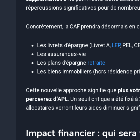
répercussions significatives pour de nombreux
Concrètement, la CAF prendra désormais en c
Les livrets d’épargne (Livret A,
LEP
, PEL, C
Les assurances-vie
Les plans d’épargne
retraite
Les biens immobiliers (hors résidence pri
Cette nouvelle approche signifie que
plus vot
percevrez d’APL
. Un seuil critique a été fixé
allocataires verront leurs aides diminuer signi
Impact financier : qui ser