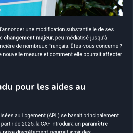
 d’annoncer une modification substantielle de ses
Ce
changement majeur
, peu médiatisé jusqu’à
inancière de nombreux Français. Êtes-vous concerné ?
 nouvelle mesure et comment elle pourrait affecter
ndu pour les aides au
alisées au Logement (APL) se basait principalement
 partir de 2025, la CAF introduira un
paramètre
n, prise discrètement, pourrait avoir des