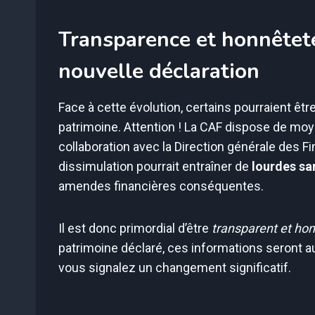
Transparence et honnêteté
nouvelle déclaration
Face à cette évolution, certains pourraient êtr
patrimoine. Attention ! La CAF dispose de moye
collaboration avec la Direction générale des F
dissimulation pourrait entraîner de
lourdes sa
amendes financières conséquentes.
Il est donc primordial d’être
transparent et ho
patrimoine déclaré, ces informations seront 
vous signalez un changement significatif.