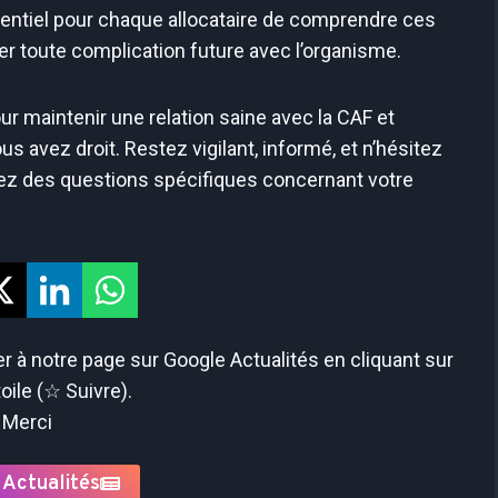
ssentiel pour chaque allocataire de comprendre ces
er toute complication future avec l’organisme.
our maintenir une relation saine avec la CAF et
s avez droit. Restez vigilant, informé, et n’hésitez
vez des questions spécifiques concernant votre
 à notre page sur Google Actualités en cliquant sur
toile (☆ Suivre).
Merci
 Actualités