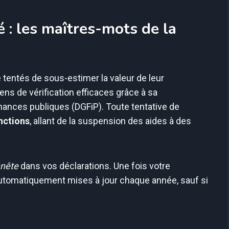
 : les maîtres-mots de la
e tentés de sous-estimer la valeur de leur
ns de vérification efficaces grâce à sa
inances publiques (DGFiP). Toute tentative de
nctions
, allant de la suspension des aides à des
nnête
dans vos déclarations. Une fois votre
automatiquement mises à jour chaque année, sauf si