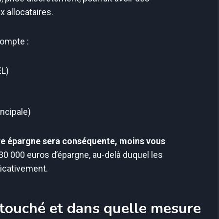
 allocataires.
ompte :
EL)
ncipale)
re épargne sera conséquente, moins vous
 à 30 000 euros d’épargne, au-delà duquel les
ficativement.
a touché et dans quelle mesure