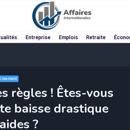
ualités
Entreprise
Emplois
Retraite
Écono
CONOMIE
s règles ! Êtes-vous
te baisse drastique
aides ?