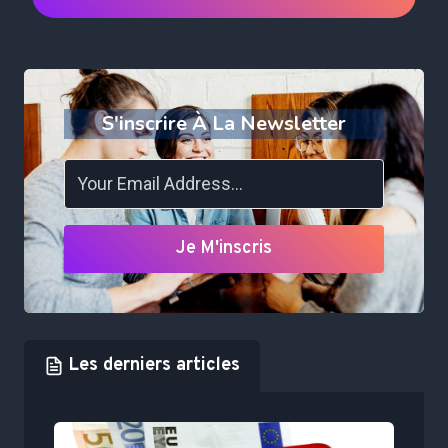
S'inscrire À La Newsletter
Je M'inscris
Les derniers articles