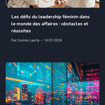
Les défis du leadership féminin dans
le monde des affaires : obstacles et
réussites
Par
Corinne Laurta
14/01/2024