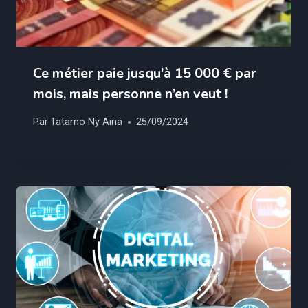
Ce métier paie jusqu’à 15 000 € par
mois, mais personne n’en veut !
Par
Tatamo Ny Aina
25/09/2024