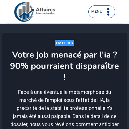
Aller
au
MENU
contenu
EMPLOIS
Votre job menacé par l’ia ?
90% pourraient disparaître
!
Face à une éventuelle métamorphose du
marché de l’emploi sous l’effet de l’IA, la
précarité de la stabilité professionnelle n’a
jamais été aussi palpable. Dans le détail de ce
dossier, nous vous révélons comment anticiper