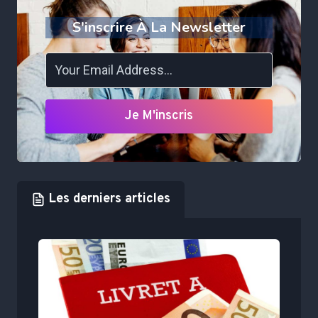
S'inscrire À La Newsletter
Je M'inscris
Les derniers articles