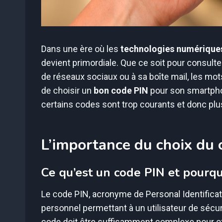
Dans une ère où les
technologies numérique
devient primordiale. Que ce soit pour consulte
de réseaux sociaux ou à sa boîte mail, les mo
de choisir un
bon code PIN
pour son smartpho
certains codes sont trop courants et donc plus
L’importance du choix du 
Ce qu’est un code PIN et pourquo
Le code PIN, acronyme de Personal Identificat
personnel permettant à un utilisateur de sécu
code doit être suffisamment complexe pour of