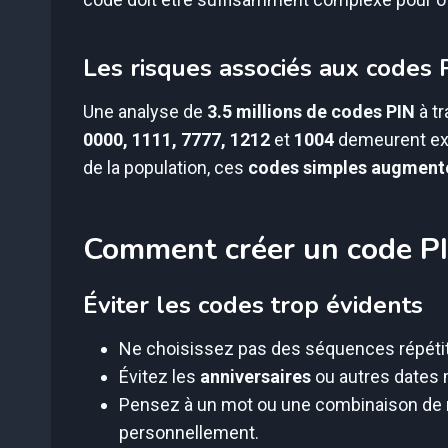
Les risques associés aux code
Une analyse de
3.5 millions de codes PIN
à tr
0000, 1111, 7777, 1212
et
1004
demeurent extr
de la population, ces
codes simples augmente
Comment créer un code PI
Éviter les codes trop évidents
Ne choisissez pas des séquences répét
Évitez les
anniversaires
ou autres dates 
Pensez à un mot ou une combinaison de 
personnellement.