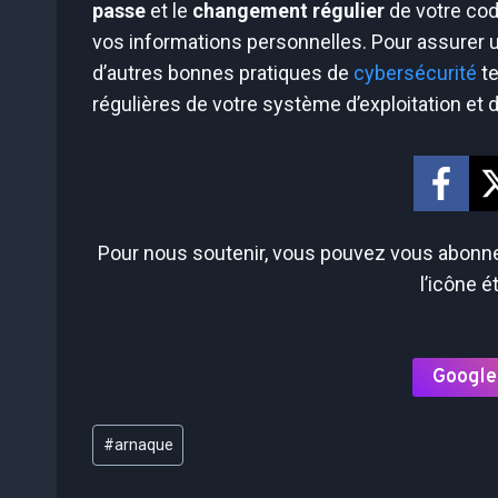
passe
et le
changement régulier
de votre cod
vos informations personnelles. Pour assurer
d’autres bonnes pratiques de
cybersécurité
te
régulières de votre système d’exploitation et 
Pour nous soutenir, vous pouvez vous abonner
l’icône é
Google
Étiquettes
#
arnaque
de
la