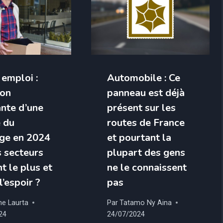
 emploi :
Automobile : Ce
ion
panneau est déjà
nte d’une
présent sur les
 du
routes de France
ge en 2024
et pourtant la
s secteurs
plupart des gens
t le plus et
ne le connaissent
l’espoir ?
pas
ne Laurta
Par
Tatamo Ny Aina
24
24/07/2024