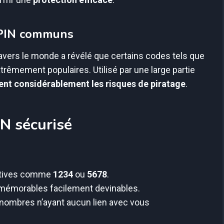
s PIN communs
avers le monde a révélé que certains codes tels que
êmement populaires. Utilisé par une large partie
nt considérablement les risques de piratage
.
N sécurisé
itives comme
1234
ou
5678
.
mémorables facilement devinables.
nombres n’ayant aucun lien avec vous