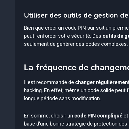
Utiliser des outils de gestion d
Bien que créer un code PIN sûr soit un premi
peut renforcer votre sécurité. Des
outils de 
seulement de générer des codes complexes, ma
La fréquence de changem
Il est recommandé de
changer régulièrement
hacking. En effet, même un code solide peut fi
longue période sans modification.
En somme, choisir un
code PIN compliqué
et
base d’une bonne stratégie de protection des