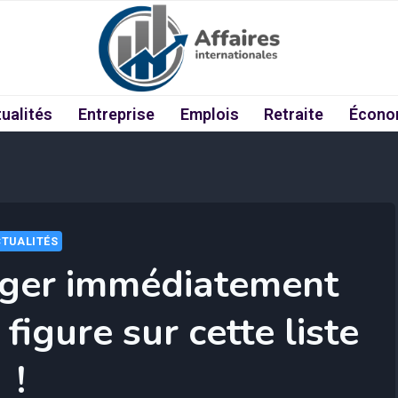
ualités
Entreprise
Emplois
Retraite
Écono
TUALITÉS
nger immédiatement
 figure sur cette liste
!