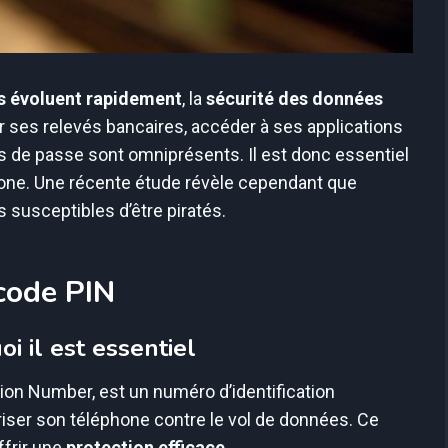
s évoluent rapidement
, la
sécurité des données
r ses relevés bancaires, accéder à ses applications
ts de passe sont omniprésents. Il est donc essentiel
ne. Une récente étude révèle cependant que
 susceptibles d’être piratés.
code PIN
i il est essentiel
ion Number, est un numéro d’identification
riser son téléphone contre le vol de données. Ce
frir une
protection efficace
.