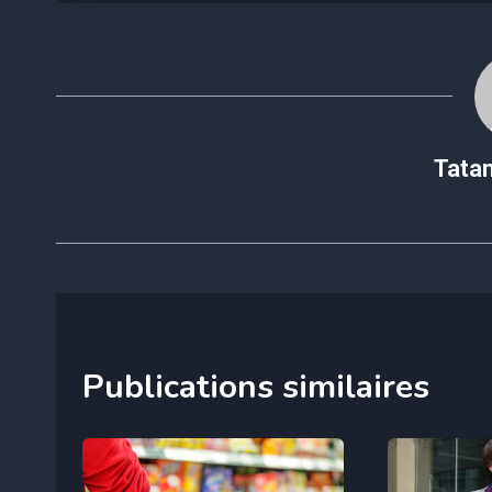
publication :
Tata
Publications similaires