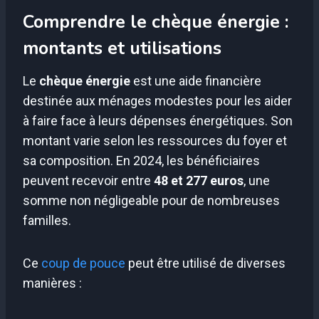
Comprendre le chèque énergie :
montants et utilisations
Le
chèque énergie
est une aide financière
destinée aux ménages modestes pour les aider
à faire face à leurs dépenses énergétiques. Son
montant varie selon les ressources du foyer et
sa composition. En 2024, les bénéficiaires
peuvent recevoir entre
48 et 277 euros
, une
somme non négligeable pour de nombreuses
familles.
Ce
coup de pouce
peut être utilisé de diverses
manières :