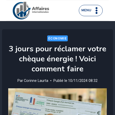
Aller
au
MENU
contenu
ÉCONOMIE
3 jours pour réclamer votre
chèque énergie ! Voici
comment faire
Par
Corinne Laurta
Publié le
10/11/2024 08:32