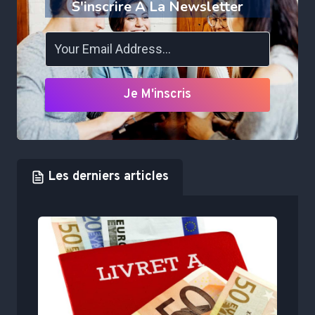
S'inscrire À La Newsletter
Je M'inscris
Les derniers articles