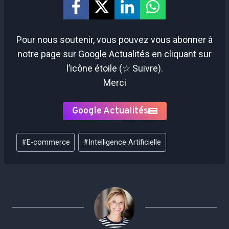
Pour nous soutenir, vous pouvez vous abonner à
notre page sur Google Actualités en cliquant sur
l’icône étoile (☆ Suivre).
Merci
Google Actualités
Étiquettes
#
E-commerce
#
Intelligence Artificielle
de
la
publication :