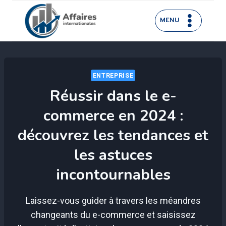
Aller
au
MENU
contenu
ENTREPRISE
Réussir dans le e-
commerce en 2024 :
découvrez les tendances et
les astuces
incontournables
Laissez-vous guider à travers les méandres
changeants du e-commerce et saisissez