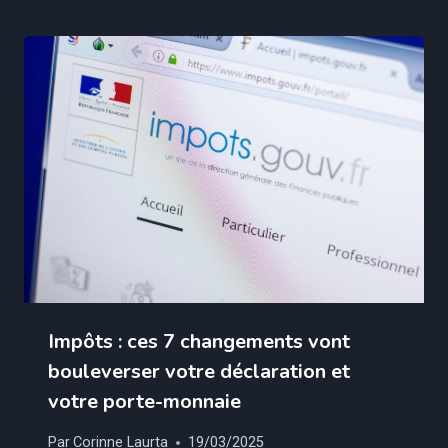
Impôts : ces 7 changements vont
bouleverser votre déclaration et
votre porte-monnaie
Par
Corinne Laurta
19/03/2025