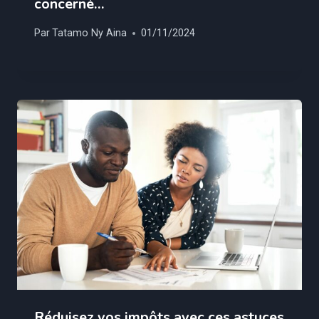
concerné…
Par
Tatamo Ny Aina
01/11/2024
Réduisez vos impôts avec ces astuces