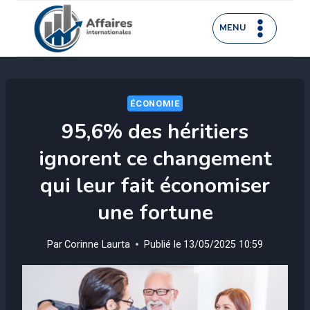
Aller
au
MENU
contenu
ÉCONOMIE
95,6% des héritiers
ignorent ce changement
qui leur fait économiser
une fortune
Par
Corinne Laurta
Publié le
13/05/2025 10:59