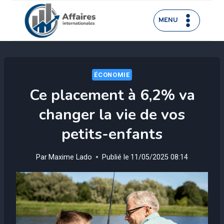
Aller
au
MENU
contenu
ÉCONOMIE
Ce placement à 6,2% va
changer la vie de vos
petits-enfants
Par
Maxime Lado
Publié le
11/05/2025 08:14