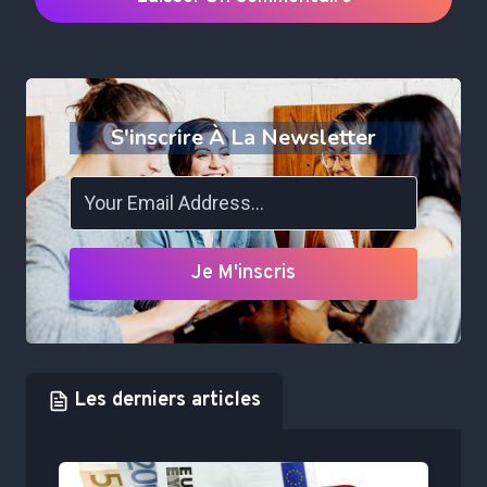
S'inscrire À La Newsletter
Je M'inscris
Les derniers articles