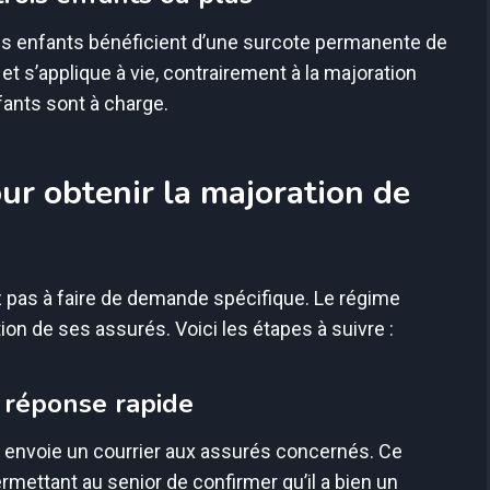
ois enfants bénéficient d’une surcote permanente de
 et s’applique à vie, contrairement à la majoration
fants sont à charge.
ur obtenir la majoration de
z pas à faire de demande spécifique. Le régime
uation de ses assurés. Voici les étapes à suivre :
t réponse rapide
o envoie un courrier aux assurés concernés. Ce
ermettant au senior de confirmer qu’il a bien un