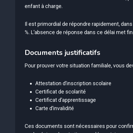
enfant à charge.
Il est primordial de répondre rapidement, dans 
%. L’absence de réponse dans ce délai met fin à
Documents justificatifs
Pour prouver votre situation familiale, vous d
Attestation d’inscription scolaire
Certificat de scolarité
Certificat d’apprentissage
Carte d’invalidité
Ces documents sont nécessaires pour confirme