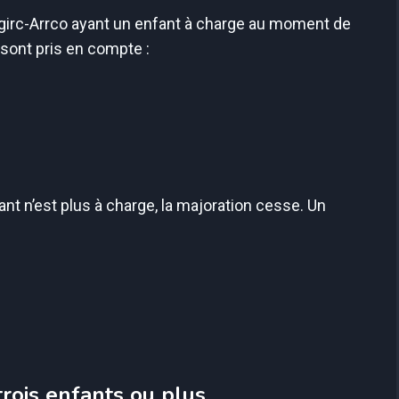
Agirc-Arrco ayant un enfant à charge au moment de
s sont pris en compte :
fant n’est plus à charge, la majoration cesse. Un
trois enfants ou plus