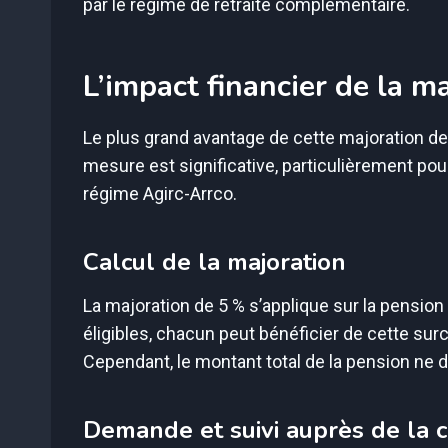
par le régime de retraite complémentaire.
L’impact financier de la ma
Le plus grand avantage de cette majoration de 
mesure est significative, particulièrement pou
régime Agirc-Arrco.
Calcul de la majoration
La majoration de 5 % s’applique sur la pension 
éligibles, chacun peut bénéficier de cette sur
Cependant, le montant total de la pension ne d
Demande et suivi auprès de la c