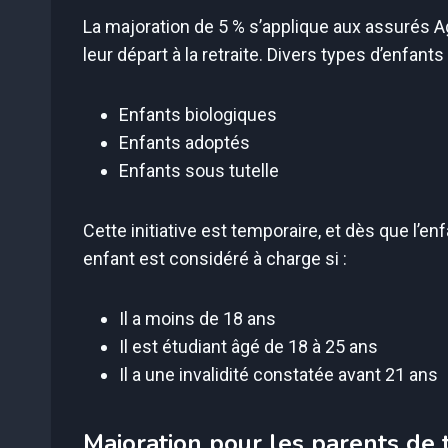
La majoration de 5 % s’applique aux assurés 
leur départ à la retraite. Divers types d’enfant
Enfants biologiques
Enfants adoptés
Enfants sous tutelle
Cette initiative est temporaire, et dès que l’en
enfant est considéré à charge si :
Il a moins de 18 ans
Il est étudiant âgé de 18 à 25 ans
Il a une invalidité constatée avant 21 ans
Majoration pour les parents de 