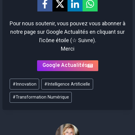
Pour nous soutenir, vous pouvez vous abonner à
notre page sur Google Actualités en cliquant sur
l’icône étoile (☆ Suivre).
Merci
Google Actualités
Étiquettes
#
Innovation
#
Intelligence Artificielle
de
la
#
Transformation Numérique
publication :