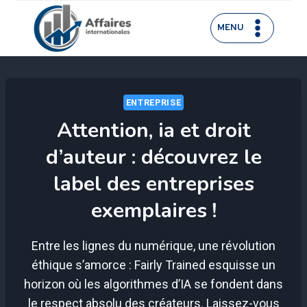
Aller
au
MENU
contenu
ENTREPRISE
Attention, ia et droit
d’auteur : découvrez le
label des entreprises
exemplaires !
Entre les lignes du numérique, une révolution
éthique s’amorce : Fairly Trained esquisse un
horizon où les algorithmes d’IA se fondent dans
le respect absolu des créateurs. Laissez-vous