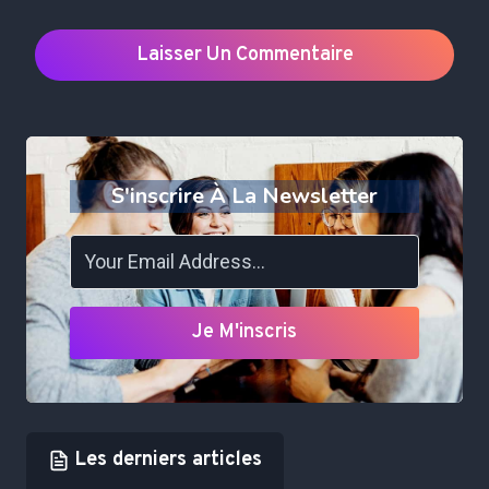
S'inscrire À La Newsletter
Je M'inscris
Les derniers articles