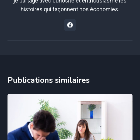
je partage avec curiosité et enthousiasme les
histoires qui façonnent nos économies.
Publications similaires