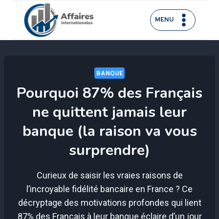
Aller
au
MENU
contenu
BANQUE
Pourquoi 87% des Français
ne quittent jamais leur
banque (la raison va vous
surprendre)
Curieux de saisir les vraies raisons de
l’incroyable fidélité bancaire en France ? Ce
décryptage des motivations profondes qui lient
87% des Français à leur banque éclaire d’un jour