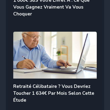
1 000€ SuS Votre Livret A : Ce Que
Vous Gagnez Vraiment Va Vous
Choquer
Retraité Célibataire ? Vous Devriez
Toucher 1 634€ Par Mois Selon Cette
Étude