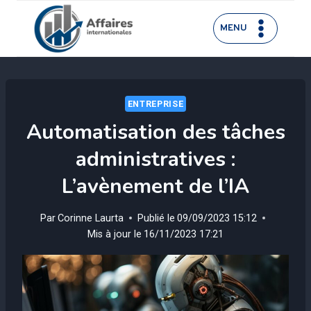
Aller
au
MENU
contenu
ENTREPRISE
Automatisation des tâches
administratives :
L’avènement de l’IA
Par
Corinne Laurta
Publié le
09/09/2023 15:12
Mis à jour le
16/11/2023 17:21