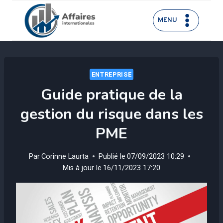
Aller
au
MENU
contenu
ENTREPRISE
Guide pratique de la
gestion du risque dans les
PME
Par
Corinne Laurta
Publié le
07/09/2023 10:29
Mis à jour le
16/11/2023 17:20