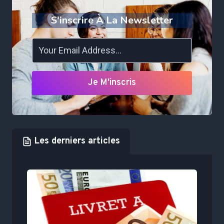
S'inscrire À La Newsletter
Je M'inscris
Les derniers articles