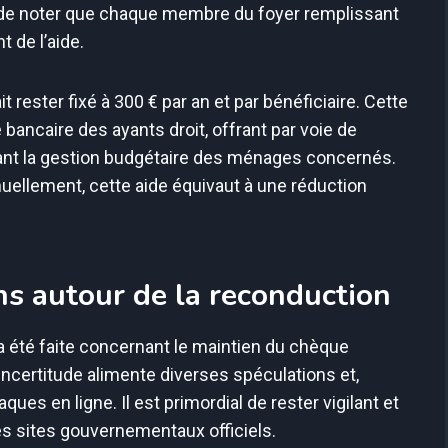
nt de noter que chaque membre du foyer remplissant
 de l’aide.
t rester fixé à 300 € par an et par bénéficiaire. Cette
ancaire des ayants droit, offrant par voie de
itant la gestion budgétaire des ménages concernés.
ellement, cette aide équivaut à une réduction
ns autour de la reconduction
’a été faite concernant le maintien du chèque
’incertitude alimente diverses spéculations et,
es en ligne. Il est primordial de rester vigilant et
es sites gouvernementaux officiels.