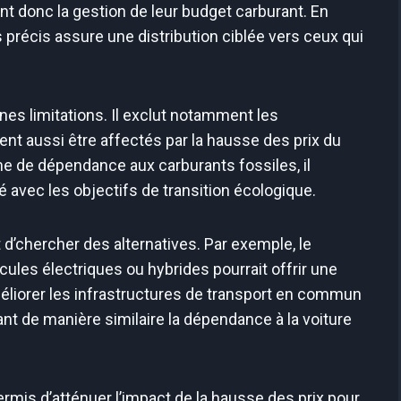
fiant donc la gestion de leur budget carburant. En
s précis assure une distribution ciblée vers ceux qui
nes limitations. Il exclut notamment les
ent aussi être affectés par la hausse des prix du
me de dépendance aux carburants fossiles, il
 avec les objectifs de transition écologique.
d’chercher des alternatives. Par exemple, le
cules électriques ou hybrides pourrait offrir une
méliorer les infrastructures de transport en commun
ant de manière similaire la dépendance à la voiture
rmis d’atténuer l’impact de la hausse des prix pour