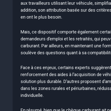
aux travailleurs utilisant leur véhicule, simpli
addition, son attribution basée sur des critère
en ont le plus besoin.
Mais, ce dispositif comporte également certai
demandeurs d’emploi et les retraités, qui peuv
carburant. Par ailleurs, en maintenant une for
soulève des questions quant à sa compatibilité
Face à ces enjeux, certains experts suggèrent 
renforcement des aides à l’acquisition de véhi
solution plus durable. D’autres proposent d’a
dans les zones rurales et périurbaines, réduis
individuelle.
En résumé, bien que le chèque carburant ait pe