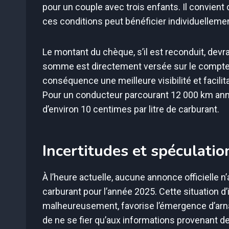
pour un couple avec trois enfants. Il convie
ces conditions peut bénéficier individuellement
Le montant du chèque, s’il est reconduit, devrai
somme est directement versée sur le compte b
conséquence une meilleure visibilité et facil
Pour un conducteur parcourant 12 000 km annu
d’environ 10 centimes par litre de carburant.
Incertitudes et spéculatio
À l’heure actuelle, aucune annonce officielle n
carburant pour l’année 2025. Cette situation d
malheureusement, favorise l’émergence d’arnaqu
de ne se fier qu’aux informations provenant d