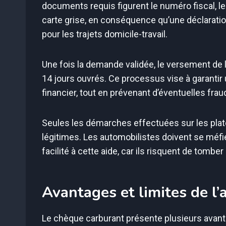
documents requis figurent le numéro fiscal, l
carte grise, en conséquence qu’une déclaration 
pour les trajets domicile-travail.
Une fois la demande validée, le versement de 
14 jours ouvrés. Ce processus vise à garantir 
financier, tout en prévenant d’éventuelles frau
Seules les démarches effectuées sur les pla
légitimes. Les automobilistes doivent se mé
facilité à cette aide, car ils risquent de tom
Avantages et limites de l’
Le chèque carburant présente plusieurs avantag