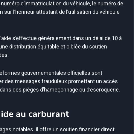
e numéro d’immatriculation du véhicule, le numéro de
sur l’honneur attestant de l’utilisation du véhicule
l’aide s’effectue généralement dans un délai de 10 à
une distribution équitable et ciblée du soutien
des.
teformes gouvernementales officielles sont
fier des messages frauduleux promettant un accès
ber dans des pièges d’hameçonnage ou d’escroquerie.
aide au carburant
es notables. Il offre un soutien financier direct