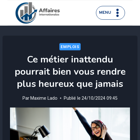
Aller
au
MENU
contenu
EMPLOIS
Ce métier inattendu
pourrait bien vous rendre
plus heureux que jamais
Par
Maxime Lado
Publié le
24/10/2024 09:45