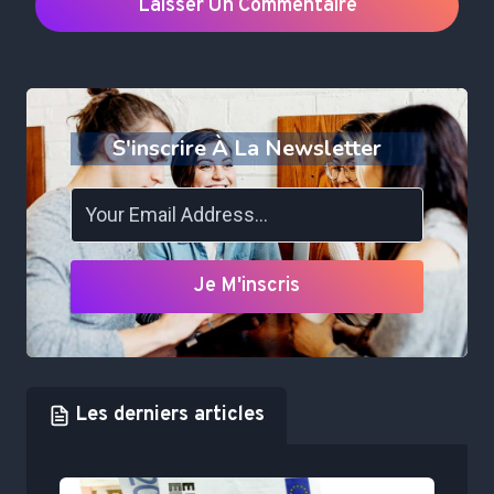
S'inscrire À La Newsletter
Je M'inscris
Les derniers articles