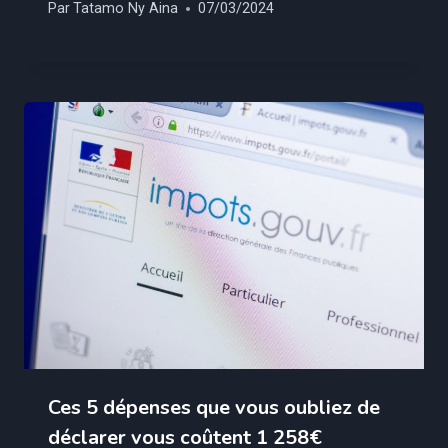
Par
Tatamo Ny Aina
07/03/2024
Ces 5 dépenses que vous oubliez de
déclarer vous coûtent 1 258€