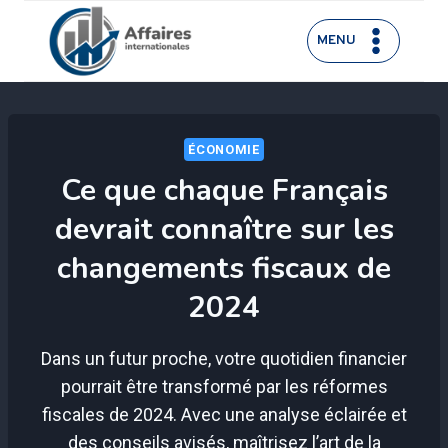
Aller
au
MENU
contenu
ÉCONOMIE
Ce que chaque Français
devrait connaître sur les
changements fiscaux de
2024
Dans un futur proche, votre quotidien financier
pourrait être transformé par les réformes
fiscales de 2024. Avec une analyse éclairée et
des conseils avisés, maîtrisez l’art de la