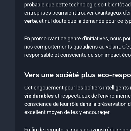
probable que cette technologie soit bientôt a
entreprises pourraient trouver avantageux d’e
verte
, et nul doute que la demande pour ce typ
En promouvant ce genre d’initiatives, nous po
nos comportements quotidiens au volant. C’es
responsable et consciente de son impact éco
Vers une société plus eco-resp
Cet engouement pour les boîtiers intelligents
vie durables
et respectueux de l’environnemen
conscience de leur rôle dans la préservation d
excellent moyen de les y encourager.
En fin de compte, si nous pouvons réduire n