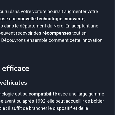
uru dans votre voiture pourrait augmenter votre
opose une
nouvelle technologie innovante
,
és dans le département du Nord. En adoptant une
peuvent recevoir des
récompenses
tout en
ent. Découvrons ensemble comment cette innovation
 efficace
 véhicules
nologie est sa
compatibilité
avec une large gamme
e avant ou après 1992, elle peut accueillir ce boîtier
 : il suffit de brancher le dispositif et de le