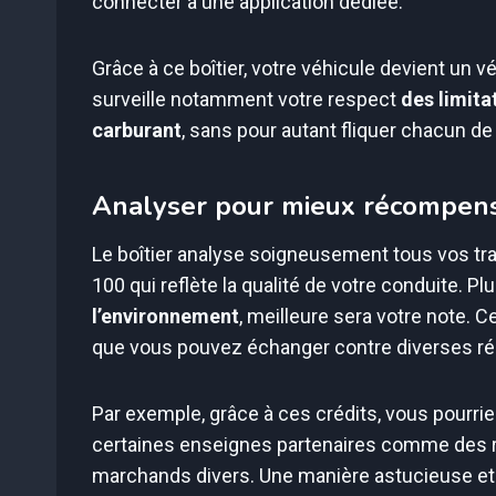
connecter à une application dédiée.
Grâce à ce boîtier, votre véhicule devient un v
surveille notamment votre respect
des limita
carburant
, sans pour autant fliquer chacun de 
Analyser pour mieux récompen
Le boîtier analyse soigneusement tous vos tr
100 qui reflète la qualité de votre conduite. Pl
l’environnement
, meilleure sera votre note. C
que vous pouvez échanger contre diverses 
Par exemple, grâce à ces crédits, vous pourri
certaines enseignes partenaires comme des r
marchands divers. Une manière astucieuse et e