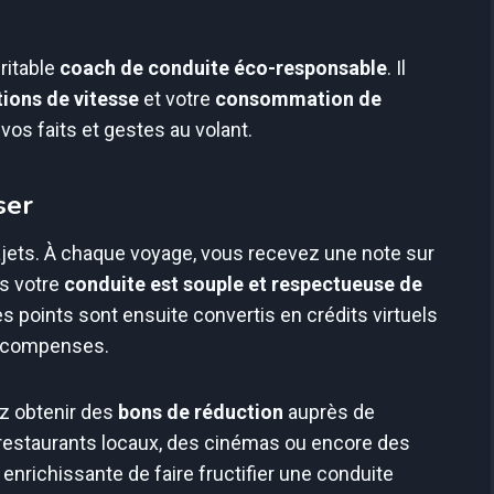
éritable
coach de conduite éco-responsable
. Il
tions de vitesse
et votre
consommation de
vos faits et gestes au volant.
ser
ajets. À chaque voyage, vous recevez une note sur
us votre
conduite est souple et respectueuse de
es points sont ensuite convertis en crédits virtuels
récompenses.
ez obtenir des
bons de réduction
auprès de
estaurants locaux, des cinémas ou encore des
nrichissante de faire fructifier une conduite