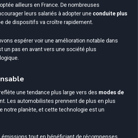
doptée ailleurs en France. De nombreuses
ncourager leurs salariés à adopter une
conduite plus
e de dispositifs va croître rapidement.
uvons espérer voir une amélioration notable dans
t un pas en avant vers une société plus
logique.
onsable
 reflète une tendance plus large vers des
modes de
t. Les automobilistes prennent de plus en plus
e notre planète, et cette technologie est un
os émissions tout en bénéficiant de récompenses