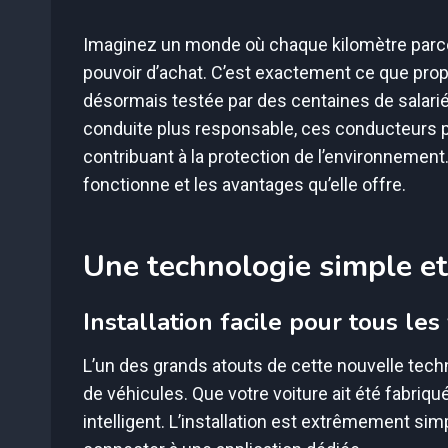
Imaginez un monde où chaque kilomètre parco
pouvoir d’achat. C’est exactement ce que pr
désormais testée par des centaines de salari
conduite plus responsable, ces conducteurs 
contribuant à la protection de l’environnem
fonctionne et les avantages qu’elle offre.
Une technologie simple et
Installation facile pour tous les
L’un des grands atouts de cette nouvelle tech
de véhicules. Que votre voiture ait été fabriqué
intelligent. L’installation est extrêmement simple