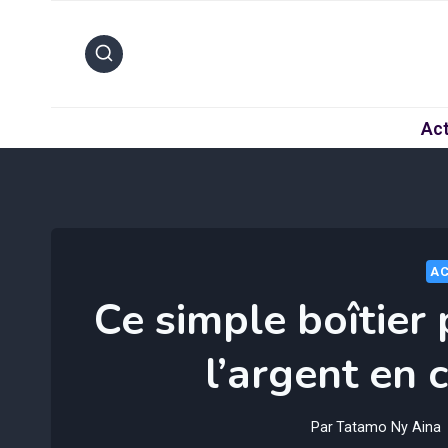
Aller
au
contenu
Act
AC
Ce simple boîtier
l’argent en 
Par
Tatamo Ny Aina