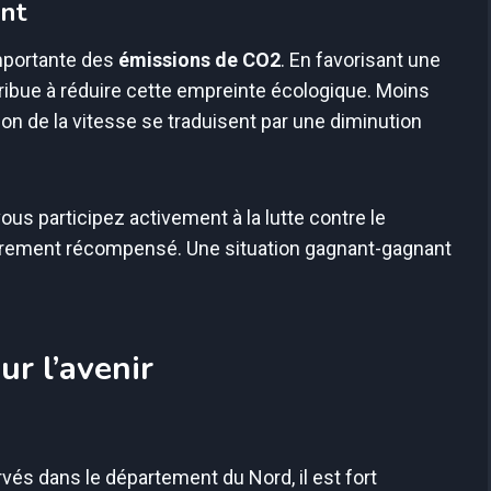
ent
importante des
émissions de CO2
. En favorisant une
ntribue à réduire cette empreinte écologique. Moins
ion de la vitesse se traduisent par une diminution
vous participez activement à la lutte contre le
ièrement récompensé. Une situation gagnant-gagnant
r l’avenir
és dans le département du Nord, il est fort