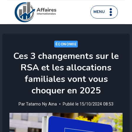
Aller
au
MENU
contenu
ÉCONOMIE
Ces 3 changements sur le
RSA et les allocations
familiales vont vous
choquer en 2025
Par
Tatamo Ny Aina
Publié le
15/10/2024 08:53