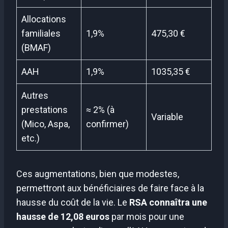
Allocations
familiales
1,9%
475,30 €
(BMAF)
AAH
1,9%
1035,35 €
Autres
prestations
≈ 2% (à
Variable
(Mico, Aspa,
confirmer)
etc.)
Ces augmentations, bien que modestes,
permettront aux bénéficiaires de faire face à la
hausse du coût de la vie. Le
RSA connaîtra une
hausse de 12,08 euros
par mois pour une