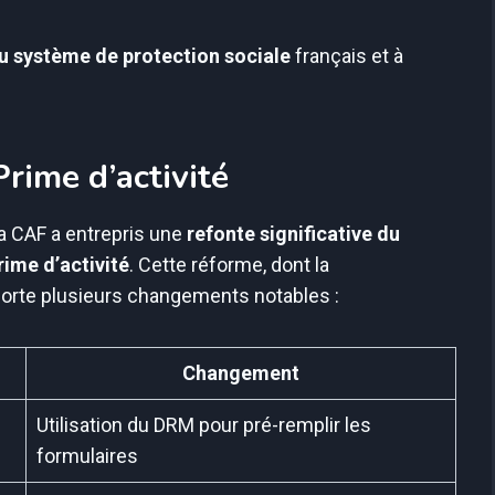
 du système de protection sociale
français et à
rime d’activité
 la CAF a entrepris une
refonte significative du
rime d’activité
. Cette réforme, dont la
porte plusieurs changements notables :
Changement
Utilisation du DRM pour pré-remplir les
formulaires