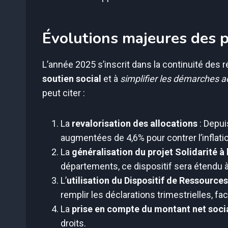
Évolutions majeures des p
L’année 2025 s’inscrit dans la continuité des
soutien social
et à
simplifier les démarches a
peut citer :
La
revalorisation des allocations
: Depui
augmentées de 4,6% pour contrer l’inflati
La
généralisation du projet Solidarité à
départements, ce dispositif sera étendu à
L’
utilisation du Dispositif de Ressourc
remplir les déclarations trimestrielles, fa
La
prise en compte du montant net soci
droits.