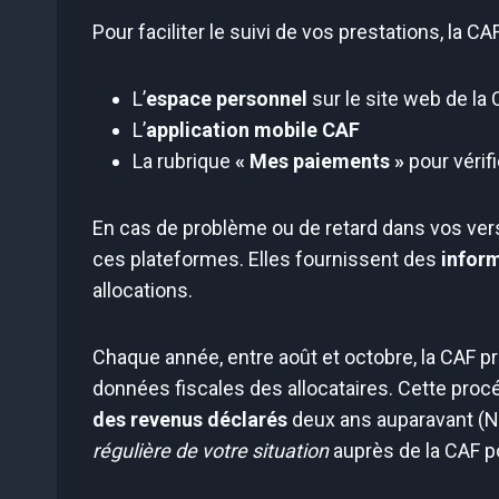
Pour faciliter le suivi de vos prestations, la CA
L’
espace personnel
sur le site web de la
L’
application mobile CAF
La rubrique
« Mes paiements »
pour vérif
En cas de problème ou de retard dans vos ver
ces plateformes. Elles fournissent des
inform
allocations.
Chaque année, entre août et octobre, la CAF 
données fiscales des allocataires. Cette proc
des revenus déclarés
deux ans auparavant (N-2)
régulière de votre situation
auprès de la CAF p