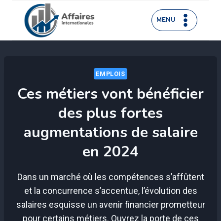
Aller
au
MENU
contenu
EMPLOIS
Ces métiers vont bénéficier
des plus fortes
augmentations de salaire
en 2024
Dans un marché où les compétences s’affûtent
et la concurrence s’accentue, l’évolution des
salaires esquisse un avenir financier prometteur
pour certains métiers. Ouvrez la porte de ces