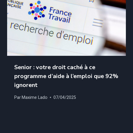
Senior : votre droit caché à ce
programme d’aide à l’emploi que 92%
ignorent
Par
Maxime Lado
07/04/2025