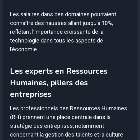
Les salaires dans ces domaines pourraient
connaître des hausses allant jusqu’à 10%,
reflétant l’importance croissante de la
technologie dans tous les aspects de
l’économie.
Les experts en Ressources
Humaines, piliers des
entreprises
Les professionnels des Ressources Humaines
(RH) prennent une place centrale dans la
stratégie des entreprises, notamment
concernant la gestion des talents et la culture