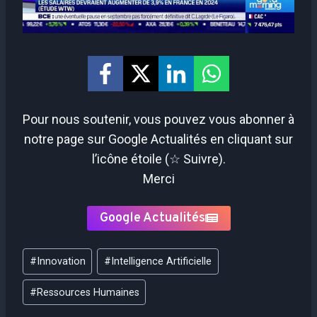
Pour nous soutenir, vous pouvez vous abonner à
notre page sur Google Actualités en cliquant sur
l’icône étoile (☆ Suivre).
Merci
Google Actualités
Étiquettes
#
Innovation
#
Intelligence Artificielle
de
la
#
Ressources Humaines
publication :