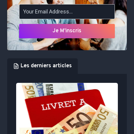
Je M'inscris
Les derniers articles