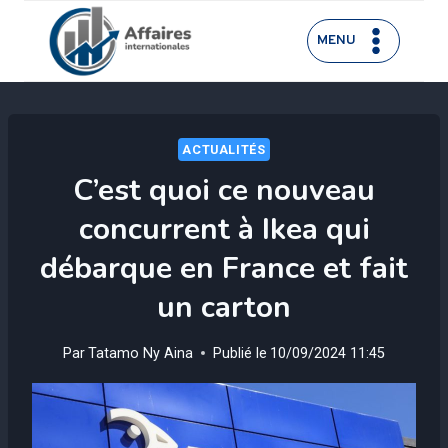
Aller
au
MENU
contenu
ACTUALITÉS
C’est quoi ce nouveau
concurrent à Ikea qui
débarque en France et fait
un carton
Par
Tatamo Ny Aina
Publié le
10/09/2024 11:45