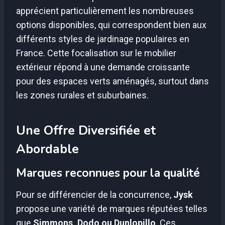
apprécient particulièrement les nombreuses
options disponibles, qui correspondent bien aux
différents styles de jardinage populaires en
France. Cette focalisation sur le mobilier
extérieur répond à une demande croissante
pour des espaces verts aménagés, surtout dans
les zones rurales et suburbaines.
Une Offre Diversifiée et
Abordable
Marques reconnues pour la qualité
Pour se différencier de la concurrence,
Jysk
propose une variété de marques réputées telles
que
Simmons, Dodo ou Dunlopillo
. Ces