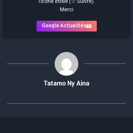
l’icône étoile (☆ Suivre).
Merci
Google Actualités
Tatamo Ny Aina