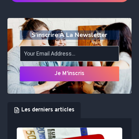
S'inscrire À La Newsletter
Je M'inscris
Les derniers articles