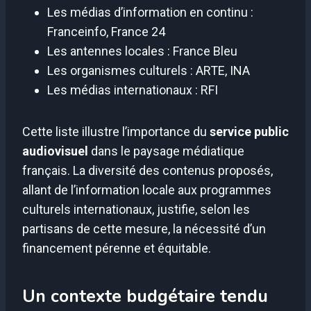
Les médias d’information en continu :
Franceinfo, France 24
Les antennes locales : France Bleu
Les organismes culturels : ARTE, INA
Les médias internationaux : RFI
Cette liste illustre l’importance du
service public
audiovisuel
dans le paysage médiatique
français. La diversité des contenus proposés,
allant de l’information locale aux programmes
culturels internationaux, justifie, selon les
partisans de cette mesure, la nécessité d’un
financement pérenne et équitable.
Un contexte budgétaire tendu