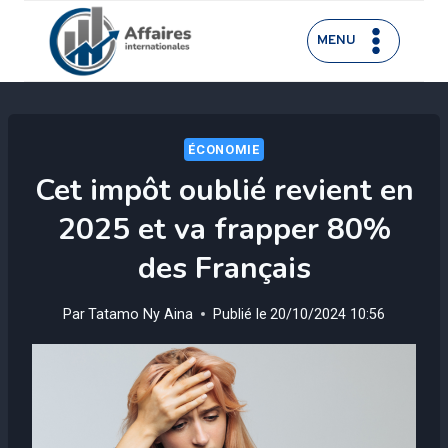
Aller
au
MENU
contenu
ÉCONOMIE
Cet impôt oublié revient en
2025 et va frapper 80%
des Français
Par
Tatamo Ny Aina
Publié le
20/10/2024 10:56