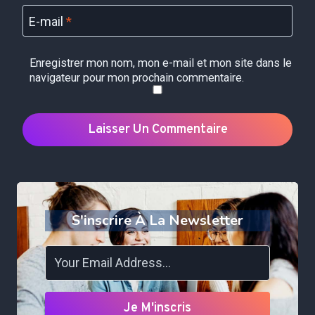
E-mail
*
Enregistrer mon nom, mon e-mail et mon site dans le
navigateur pour mon prochain commentaire.
S'inscrire À La Newsletter
Je M'inscris