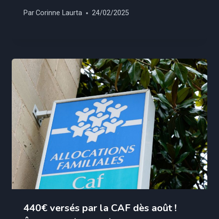
Par
Corinne Laurta
24/02/2025
440€ versés par la CAF dès août !