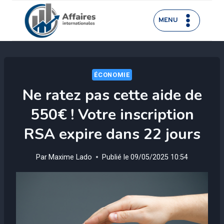
Aller
au
MENU
contenu
ÉCONOMIE
Ne ratez pas cette aide de
550€ ! Votre inscription
RSA expire dans 22 jours
Par
Maxime Lado
Publié le
09/05/2025 10:54