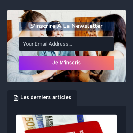
S'inscrire À La Newsletter
Je M'inscris
Les derniers articles