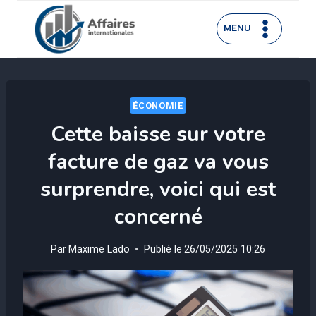
Aller
au
MENU
contenu
ÉCONOMIE
Cette baisse sur votre
facture de gaz va vous
surprendre, voici qui est
concerné
Par
Maxime Lado
Publié le
26/05/2025 10:26