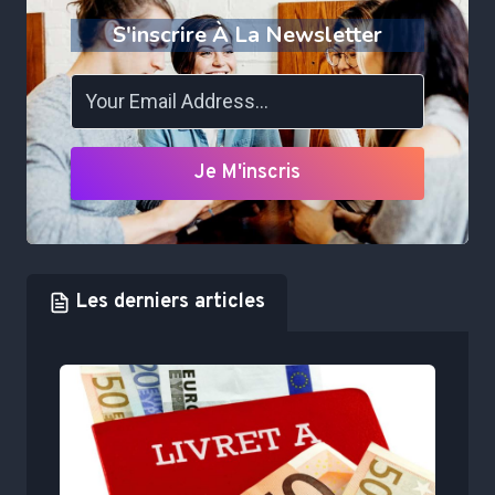
S'inscrire À La Newsletter
Je M'inscris
Les derniers articles