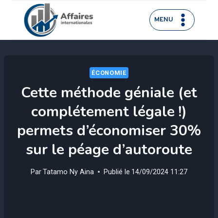
Aller
au
MENU
contenu
ÉCONOMIE
Cette méthode géniale (et
complétement légale !)
permets d’économiser 30%
sur le péage d’autoroute
Par
Tatamo Ny Aina
Publié le
14/09/2024 11:27