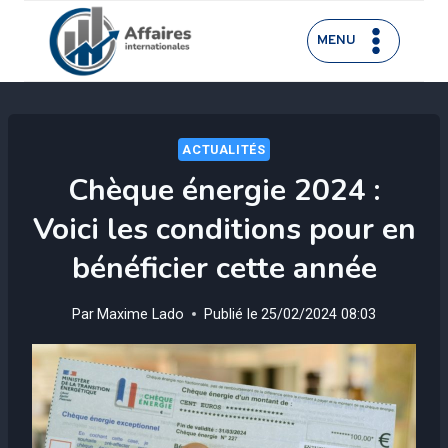
Aller
au
MENU
contenu
ACTUALITÉS
Chèque énergie 2024 :
Voici les conditions pour en
bénéficier cette année
Par
Maxime Lado
Publié le
25/02/2024 08:03