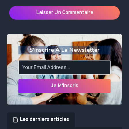
S'inscrire À La Newsletter
Je M'inscris
Les derniers articles