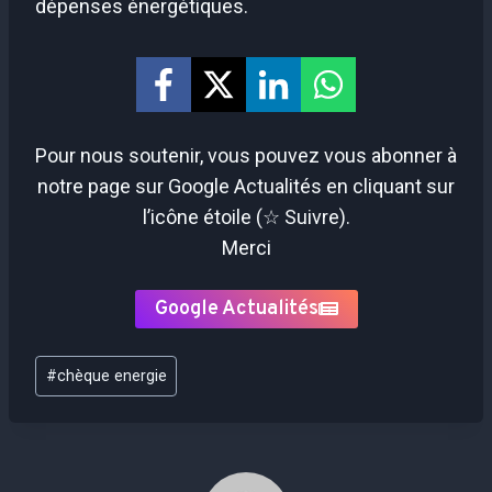
dépenses énergétiques.
Pour nous soutenir, vous pouvez vous abonner à
notre page sur Google Actualités en cliquant sur
l’icône étoile (☆ Suivre).
Merci
Google Actualités
Étiquettes
#
chèque energie
de
la
publication :