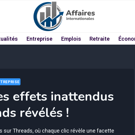
ualités
Entreprise
Emplois
Retraite
Écono
TREPRISE
es effets inattendus
ds révélés !
 sur Threads, où chaque clic révèle une facette