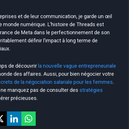
reprises et de leur communication, je garde un œil
tre monde numérique. L’histoire de Threads est
vérance de Meta dans le perfectionnement de son
éritablement définir l’impact à long terme de
iaux.
emps de découvrir
la nouvelle vague entrepreneuriale
onde des affaires. Aussi, pour bien négocier votre
ecrets de la négociation salariale pour les femmes
.
tir, ne manquez pas de consulter des
stratégies
érer précieuses.