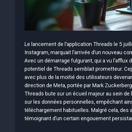
Le lancement de l’application Threads le 5 juil
Instagram, marquait l’arrivée d’un nouveau co
Avec un démarrage fulgurant, qui a vu l’afflux d
potentiel de Threads semblait prometteur. Cepen
avec plus de la moitié des utilisateurs devena
direction de Meta, portée par Mark Zuckerbe
Threads bute sur un écueil majeur au sein de 
sur les données personnelles, empêchant ainsi 
téléchargement habituelles. Malgré cela, des as
témoignant d’un certain engouement persista