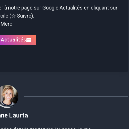
 à notre page sur Google Actualités en cliquant sur
toile (☆ Suivre).
Merci
 Actualités
nne Laurta