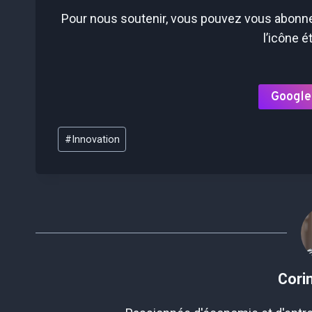
Pour nous soutenir, vous pouvez vous abonner
l’icône é
Google
Étiquettes
#
Innovation
de
la
publication :
Cori