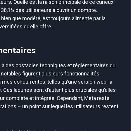
teurs. Quelle est la raison principale de ce curieux
8,1% des utilisateurs à ouvrir un compte.
bien que modéré, est toujours alimenté par la
ersifiées qu’elle offre.
mentaires
 à des obstacles techniques et réglementaires qui
otables figurent plusieurs fonctionnalités
ormes concurrentes, telles qu’une version web, la
. Ces lacunes sont d’autant plus cruciales qu’elles
teur complète et intégrée. Cependant, Meta reste
ations – un point sur lequel les utilisateurs restent