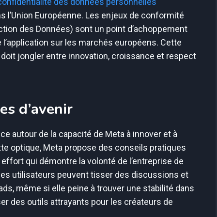
confidentialité des données personnelles
s l’Union Européenne. Les enjeux de conformité
ection des Données) sont un point d’achoppement
e l’application sur les marchés européens. Cette
 doit jongler entre innovation, croissance et respect
es d’avenir
nce autour de la capacité de Meta à innover et à
tte optique, Meta propose des conseils pratiques
ffort qui démontre la volonté de l’entreprise de
 les utilisateurs peuvent tisser des discussions et
ds, même si elle peine à trouver une stabilité dans
r des outils attrayants pour les créateurs de