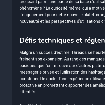
croissant parmi une partie de sa base d’utilisa
phénomène ? La curiosité même, qui a motivé 3
L’engouement pour cette nouvelle plateforme, 
nouveauté et les perspectives d’utilisations div
Défis techniques et régle
Malgré un succès d’estime, Threads se heurte
freinent son expansion. Au rang des manques n
basiques que l’on retrouve sur d’autres platef
messagerie privée et l’utilisation des hashtags
constituent le socle d’une expérience utilisa
proactive en promettant d’apporter des amélior
attentifs.