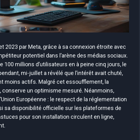
let 2023 par Meta, grâce à sa connexion étroite avec
mpétiteur potentiel dans l’arène des médias sociaux.
e 100 millions d’utilisateurs en à peine cinq jours, le
dant, mi-juillet a révélé que l’intérêt avait chuté,
nt moins actifs. Malgré cet essoufflement, la
rg, conserve un optimisme mesuré. Néanmoins,
l’Union Européenne : le respect de la réglementation
sa disponibilité officielle sur les plateformes de
tuces pour son installation circulent en ligne,
nt.