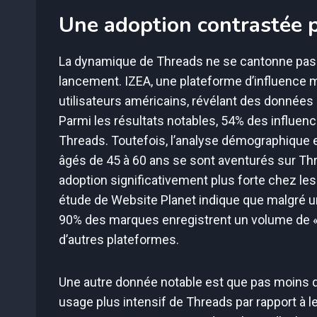
Une adoption contrastée 
La dynamique de Threads ne se cantonne pas
lancement. IZEA, une plateforme d’influence m
utilisateurs américains, révélant des données
Parmi les résultats notables, 54% des influen
Threads. Toutefois, l’analyse démographique e
âgés de 45 à 60 ans se sont aventurés sur Thr
adoption significativement plus forte chez le
étude de Website Planet indique que malgré u
90% des marques enregistrent un volume de « l
d’autres plateformes.
Une autre donnée notable est que pas moins de
usage plus intensif de Threads par rapport à leur