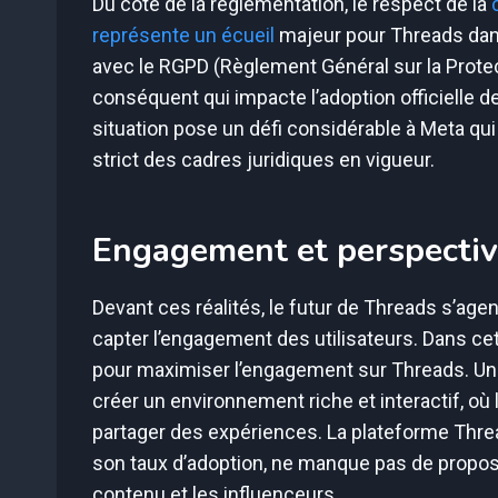
Du côté de la réglementation, le respect de la
représente un écueil
majeur pour Threads dan
avec le RGPD (Règlement Général sur la Prot
conséquent qui impacte l’adoption officielle d
situation pose un défi considérable à Meta qui
strict des cadres juridiques en vigueur.
Engagement et perspectiv
Devant ces réalités, le futur de Threads s’age
capter l’engagement des utilisateurs. Dans ce
pour maximiser l’engagement sur Threads. Un e
créer un environnement riche et interactif, où
partager des expériences. La plateforme Threa
son taux d’adoption, ne manque pas de propose
contenu et les influenceurs.