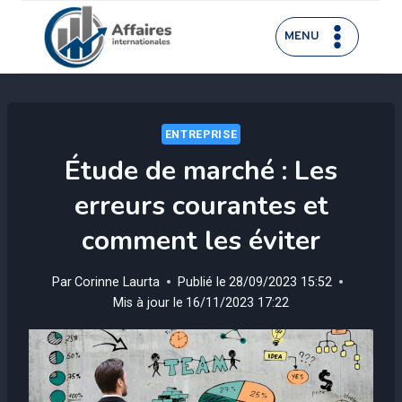
Aller
au
MENU
contenu
ENTREPRISE
Étude de marché : Les
erreurs courantes et
comment les éviter
Par
Corinne Laurta
Publié le
28/09/2023 15:52
Mis à jour le
16/11/2023 17:22