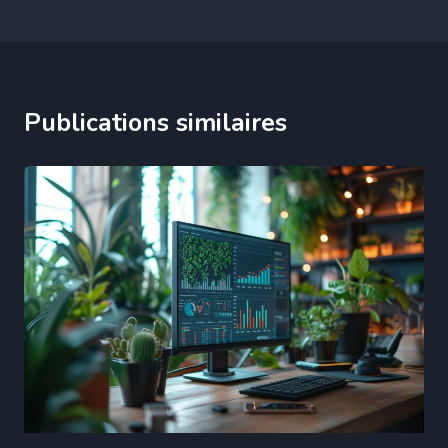
Publications similaires