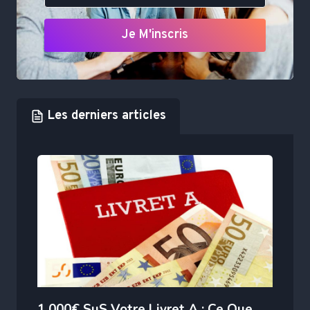
Je M'inscris
Les derniers articles
1 000€ SuS Votre Livret A : Ce Que