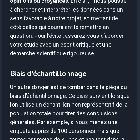
opinions ou croyances
. En clair, il nous pousse
à chercher et interpréter les données dans un
sens favorable à notre projet, en mettant de
côté celles qui pourraient le remettre en
question. Pour l’éviter, assurez-vous d’aborder
votre étude avec un esprit critique et une
démarche scientifique rigoureuse.
Biais d’échantillonnage
Un autre danger est de tomber dans le piège du
biais d’échantillonnage. Ce biais survient lorsque
l’on utilise un échantillon non représentatif de la
population totale pour tirer des conclusions
générales. Par exemple, si vous menez une
enquête auprès de 100 personnes mais que
toutes ont moins de 30 ans et habitent dans la