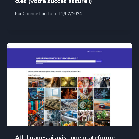
clés (votre succès assuré !)
Par
Corinne Laurta
11/02/2024
All-Images.ai avis : une plateforme