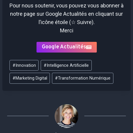
Pour nous soutenir, vous pouvez vous abonner à
notre page sur Google Actualités en cliquant sur
l’icône étoile (☆ Suivre).
Merci
Google Actualités
Étiquettes
#
Innovation
#
Intelligence Artificielle
de
la
#
Marketing Digital
#
Transformation Numérique
publication :