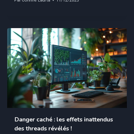
Par
Corinne Laurta
11/12/2023
Danger caché : les effets inattendus
des threads révélés !