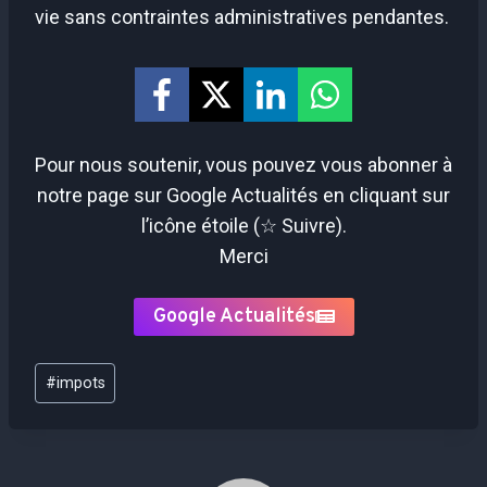
vie sans contraintes administratives pendantes.
Pour nous soutenir, vous pouvez vous abonner à
notre page sur Google Actualités en cliquant sur
l’icône étoile (☆ Suivre).
Merci
Google Actualités
Étiquettes
#
impots
de
la
publication :