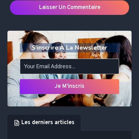
S'inscrire À La Newsletter
Je M'inscris
Les derniers articles