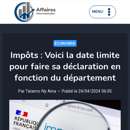
Aller
au
MENU
contenu
ÉCONOMIE
Impôts : Voici la date limite
pour faire sa déclaration en
fonction du département
Par
Tatamo Ny Aina
Publié le
24/04/2024 06:05