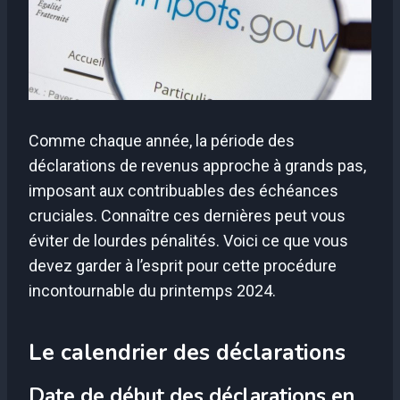
Comme chaque année, la période des
déclarations de revenus approche à grands pas,
imposant aux contribuables des échéances
cruciales. Connaître ces dernières peut vous
éviter de lourdes pénalités. Voici ce que vous
devez garder à l’esprit pour cette procédure
incontournable du printemps 2024.
Le calendrier des déclarations
Date de début des déclarations en