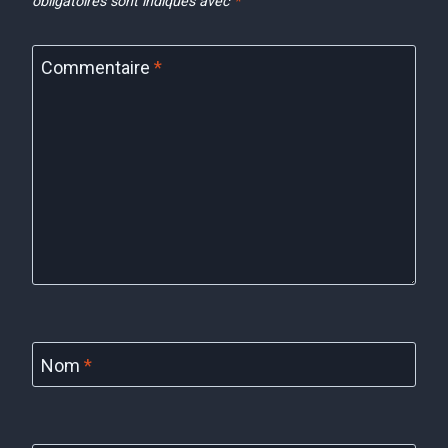
obligatoires sont indiqués avec
*
Commentaire
*
Nom
*