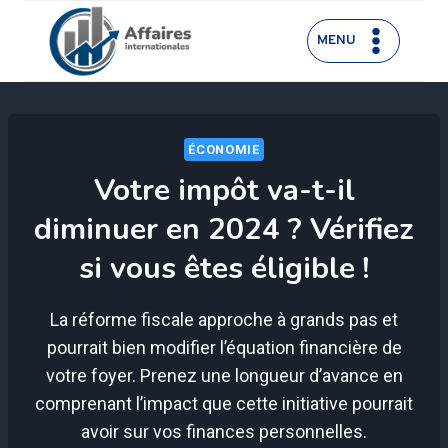
Aller
au
MENU
contenu
ÉCONOMIE
Votre impôt va-t-il
diminuer en 2024 ? Vérifiez
si vous êtes éligible !
La réforme fiscale approche à grands pas et
pourrait bien modifier l’équation financière de
votre foyer. Prenez une longueur d’avance en
comprenant l’impact que cette initiative pourrait
avoir sur vos finances personnelles.