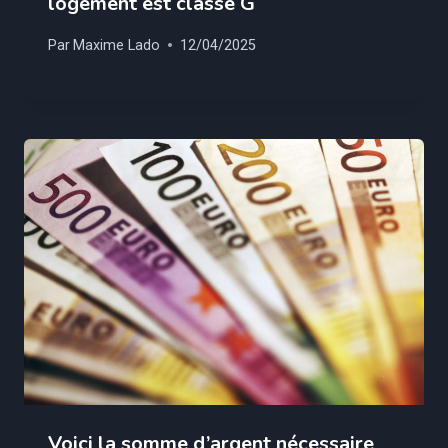
logement est classé G
Par
Maxime Lado
12/04/2025
Voici la somme d’argent nécessaire