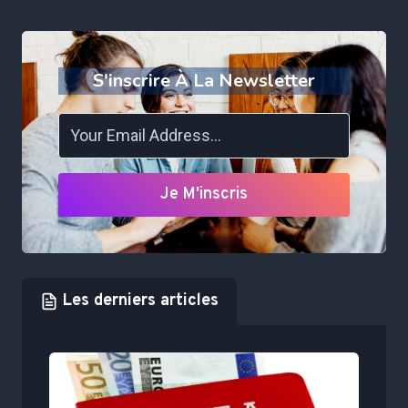
S'inscrire À La Newsletter
Je M'inscris
Les derniers articles