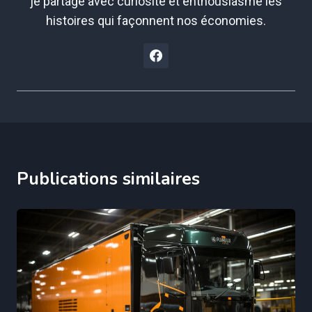
je partage avec curiosité et enthousiasme les
histoires qui façonnent nos économies.
Publications similaires