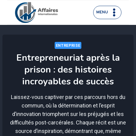
Aller
au
MENU
contenu
ENTREPRISE
Entrepreneuriat après la
prison : des histoires
incroyables de succès
Laissez-vous captiver par ces parcours hors du
commun, où la détermination et l’esprit
d’innovation triomphent sur les préjugés et les
difficultés post-carcérales. Chaque récit est une
source d’inspiration, démontrant que, même