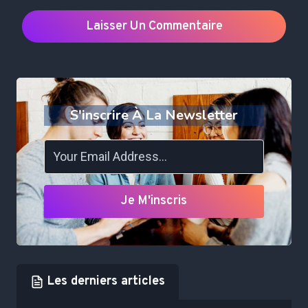
S'inscrire À La Newsletter
Je M'inscris
Les derniers articles