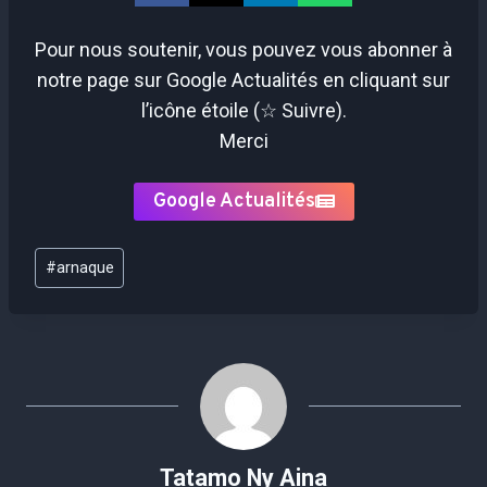
Pour nous soutenir, vous pouvez vous abonner à
notre page sur Google Actualités en cliquant sur
l’icône étoile (☆ Suivre).
Merci
Google Actualités
Étiquettes
#
arnaque
de
la
publication :
Tatamo Ny Aina