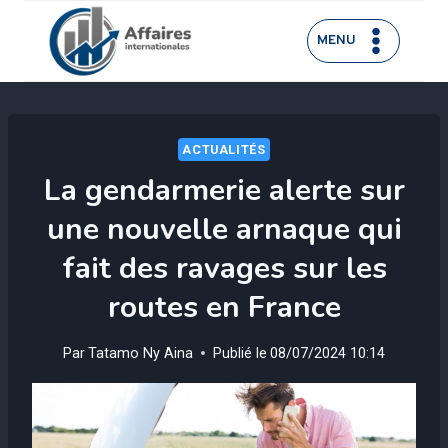
Aller
au
MENU
contenu
ACTUALITÉS
La gendarmerie alerte sur
une nouvelle arnaque qui
fait des ravages sur les
routes en France
Par
Tatamo Ny Aina
Publié le
08/07/2024 10:14