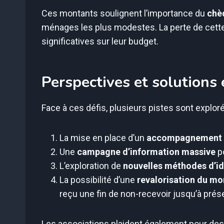
Ces montants soulignent l’importance du
chè
ménages les plus modestes. La perte de cett
significatives sur leur budget.
Perspectives et solutions
Face à ces défis, plusieurs pistes sont exploré
La mise en place d’un
accompagnement 
Une
campagne d’information massive
po
L’exploration de
nouvelles méthodes d’id
La possibilité d’une
revalorisation du mo
reçu une fin de non-recevoir jusqu’à prés
Les associations plaident également pour de