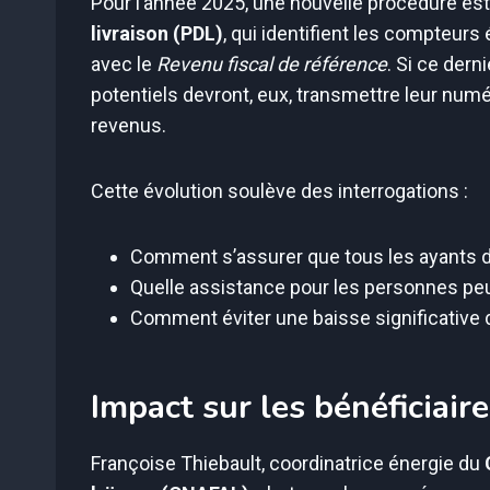
Pour l’année 2025, une nouvelle procédure est 
livraison (PDL)
, qui identifient les compteur
avec le
Revenu fiscal de référence
. Si ce dern
potentiels devront, eux, transmettre leur numé
revenus.
Cette évolution soulève des interrogations :
Comment s’assurer que tous les ayants dr
Quelle assistance pour les personnes peu
Comment éviter une baisse significative du 
Impact sur les bénéficiaire
Françoise Thiebault, coordinatrice énergie du