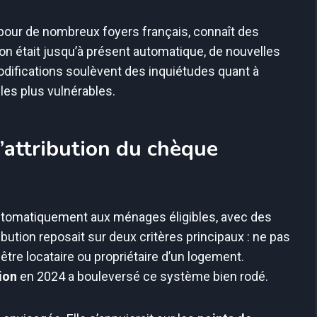
l pour de nombreux foyers français, connaît des
n était jusqu’à présent automatique, de nouvelles
modifications soulèvent des inquiétudes quant à
les plus vulnérables.
’attribution du chèque
utomatiquement aux ménages éligibles, avec des
bution reposait sur deux critères principaux : ne pas
tre locataire ou propriétaire d’un logement.
ion
en 2024 a bouleversé ce système bien rodé.