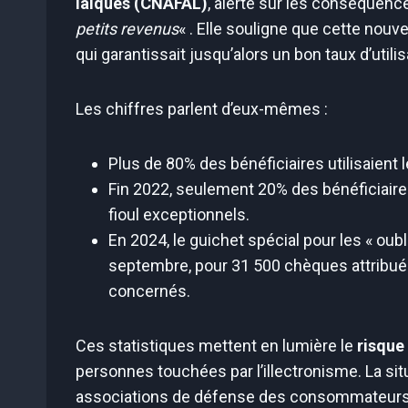
laïques (CNAFAL)
, alerte sur les conséquen
petits revenus
« . Elle souligne que cette nouv
qui garantissait jusqu’alors un bon taux d’utilis
Les chiffres parlent d’eux-mêmes :
Plus de 80% des bénéficiaires utilisaien
Fin 2022, seulement 20% des bénéficiair
fioul exceptionnels.
En 2024, le guichet spécial pour les « oub
septembre, pour 31 500 chèques attribué
concernés.
Ces statistiques mettent en lumière le
risque
personnes touchées par l’illectronisme. La sit
associations de défense des consommateurs