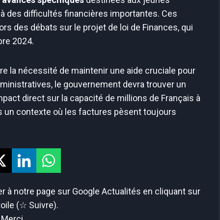
à des difficultés financières importantes. Ces
s des débats sur le projet de loi de Finances, qui
bre 2024.
tre la nécessité de maintenir une aide cruciale pour
ministratives, le gouvernement devra trouver un
mpact direct sur la capacité de millions de Français à
s un contexte où les factures pèsent toujours
 à notre page sur Google Actualités en cliquant sur
toile (☆ Suivre).
Merci