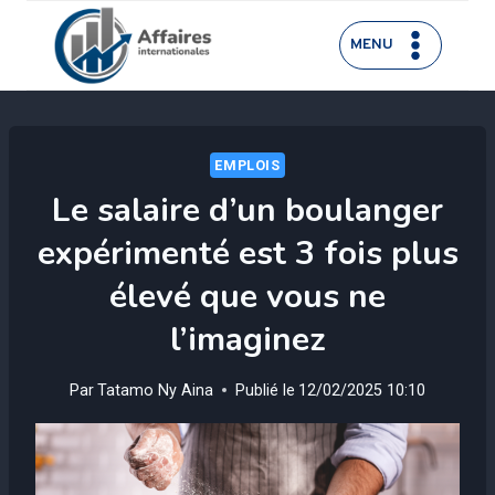
Aller
au
MENU
contenu
EMPLOIS
Le salaire d’un boulanger
expérimenté est 3 fois plus
élevé que vous ne
l’imaginez
Par
Tatamo Ny Aina
Publié le
12/02/2025 10:10