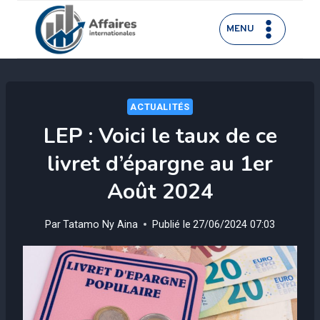
Aller
au
MENU
contenu
ACTUALITÉS
LEP : Voici le taux de ce
livret d’épargne au 1er
Août 2024
Par
Tatamo Ny Aina
Publié le
27/06/2024 07:03