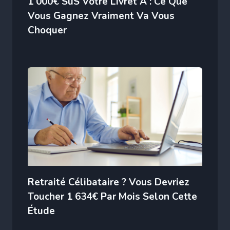
1 000€ SuS Votre Livret A : Ce Que
Vous Gagnez Vraiment Va Vous
Choquer
Retraité Célibataire ? Vous Devriez
Toucher 1 634€ Par Mois Selon Cette
Étude