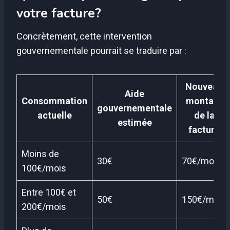
votre facture?
Concrètement, cette intervention
gouvernementale pourrait se traduire par :
Nouveau
Aide
Consommation
montant
gouvernementale
actuelle
de la
estimée
facture
Moins de
30€
70€/mois
100€/mois
Entre 100€ et
50€
150€/mois
200€/mois