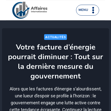
Aller
au
MENU
contenu
ACTUALITÉS
Votre facture d’énergie
pourrait diminuer : Tout sur
la dernière mesure du
gouvernement
Alors que les factures d’énergie s’alourdissent,
une lueur d’espoir se profile à l’horizon : le
gouvernement engage une lutte active contre
cette tendance écrasante. Continuez la lecture