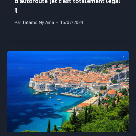
d’autoroute (et c’est totalement légal
!)
Par
Tatamo Ny Aina
15/07/2024