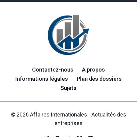
Contactez-nous
A propos
Informations légales
Plan des dossiers
Sujets
© 2026 Affaires Internationales - Actualités des
entreprises