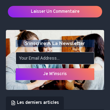
S'inscrire À La Newsletter
Je M'inscris
Les derniers articles