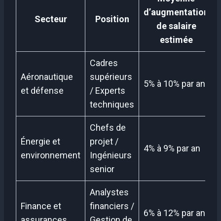
d’augmentation
Secteur
Position
de salaire
estimée
Cadres
Aéronautique
supérieurs
5% à 10% par an
et défense
/ Experts
techniques
Chefs de
Énergie et
projet /
4% à 9% par an
environnement
Ingénieurs
senior
Analystes
Finance et
financiers /
6% à 12% par an
assurances
Gestion de