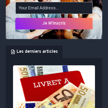
Je M'inscris
Les derniers articles