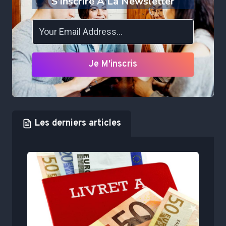
S'inscrire À La Newsletter
Je M'inscris
Les derniers articles