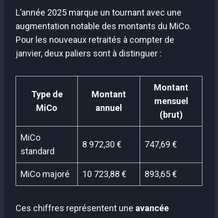
L’année 2025 marque un tournant avec une
augmentation notable des montants du MiCo.
Pour les nouveaux retraités à compter de
janvier, deux paliers sont à distinguer :
Montant
Type de
Montant
mensuel
MiCo
annuel
(brut)
MiCo
8 972,30 €
747,69 €
standard
MiCo majoré
10 723,88 €
893,65 €
Ces chiffres représentent une
avancée