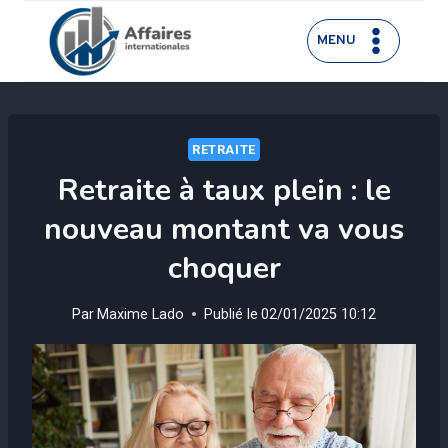
Aller
au
MENU
contenu
RETRAITE
Retraite à taux plein : le
nouveau montant va vous
choquer
Par
Maxime Lado
Publié le
02/01/2025 10:12