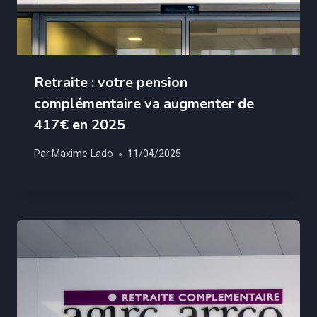
Retraite : votre pension
complémentaire va augmenter de
417€ en 2025
Par
Maxime Lado
11/04/2025