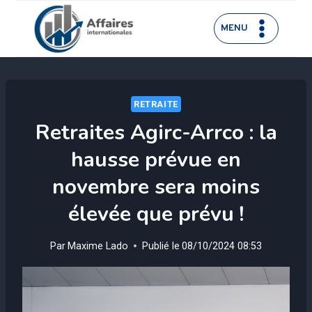
Aller
au
MENU
contenu
RETRAITE
Retraites Agirc-Arrco : la
hausse prévue en
novembre sera moins
élevée que prévu !
Par
Maxime Lado
Publié le
08/10/2024 08:53