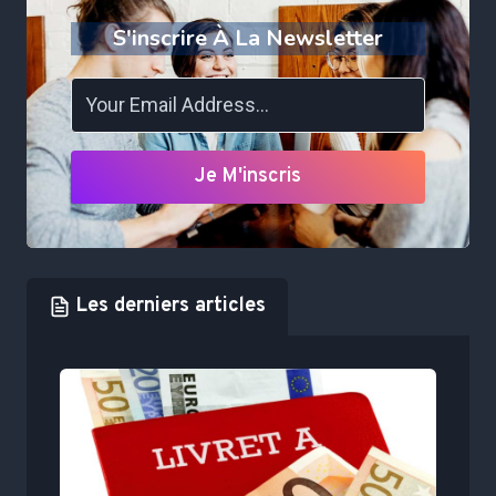
S'inscrire À La Newsletter
Je M'inscris
Les derniers articles