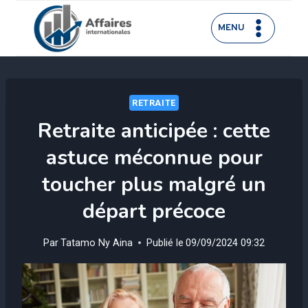
Aller
au
MENU
contenu
RETRAITE
Retraite anticipée : cette
astuce méconnue pour
toucher plus malgré un
départ précoce
Par
Tatamo Ny Aina
Publié le
09/09/2024 09:32