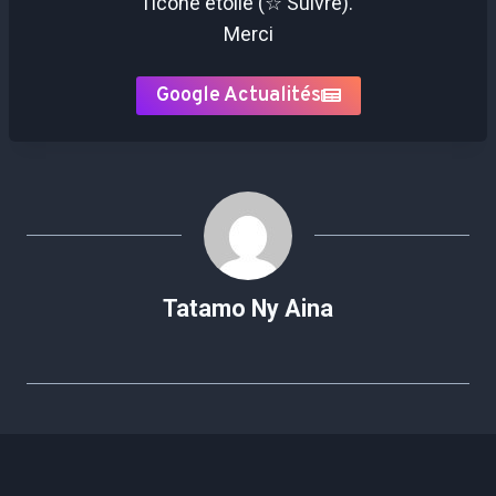
l’icône étoile (☆ Suivre).
Merci
Google Actualités
Tatamo Ny Aina