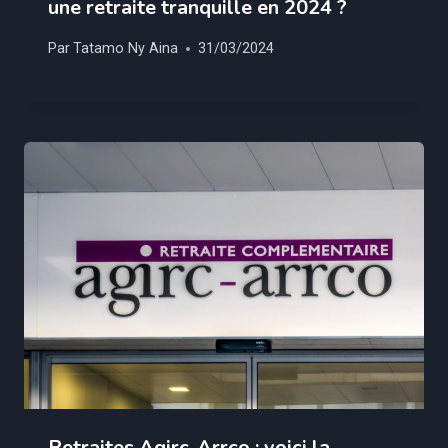
une retraite tranquille en 2024 ?
Par
Tatamo Ny Aina
31/03/2024
Retraites Agirc-Arrco : voici la