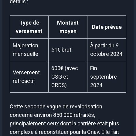
détails :
Type de
Montant
Date prévue
versement
moyen
Majoration
À partir du 9
51€ brut
mensuelle
octobre 2024
600€ (avec
Fin
Versement
CSG et
septembre
rétroactif
CRDS)
2024
Cette seconde vague de revalorisation
concerne environ 850 000 retraités,
principalement ceux dont la carrière était plus
complexe à reconstituer pour la Cnav. Elle fait