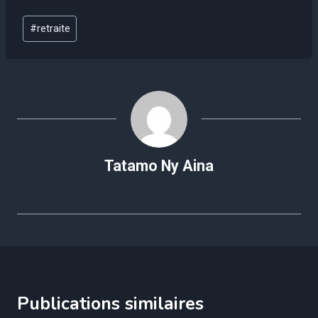
Étiquettes
#
retraite
de
la
publication :
Tatamo Ny Aina
Publications similaires