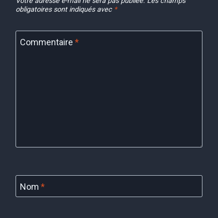
Votre adresse e-mail ne sera pas publiée.
Les champs
obligatoires sont indiqués avec
*
Commentaire
*
Nom
*