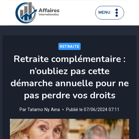
Aller
au
MENU
contenu
RETRAITE
Retraite complémentaire :
n’oubliez pas cette
démarche annuelle pour ne
pas perdre vos droits
Par
Tatamo Ny Aina
Publié le
07/06/2024 07:11