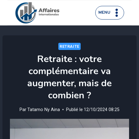
Aller
au
MENU
contenu
RETRAITE
Retraite : votre
complémentaire va
augmenter, mais de
combien ?
Par
Tatamo Ny Aina
Publié le
12/10/2024 08:25