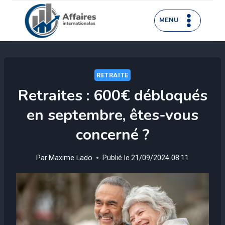
Aller
au
MENU
contenu
RETRAITE
Retraites : 600€ débloqués
en septembre, êtes-vous
concerné ?
Par
Maxime Lado
Publié le
21/09/2024 08:11