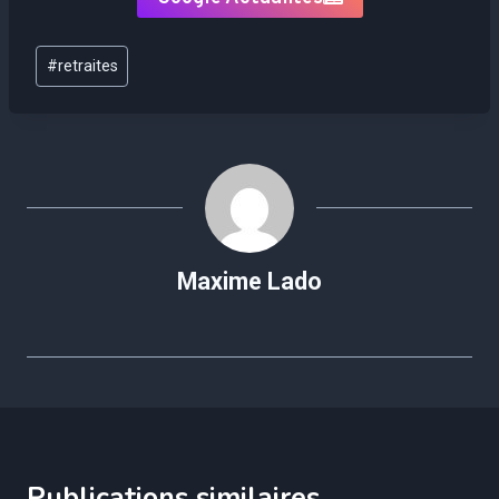
Étiquettes
#
retraites
de
la
publication :
Maxime Lado
Publications similaires