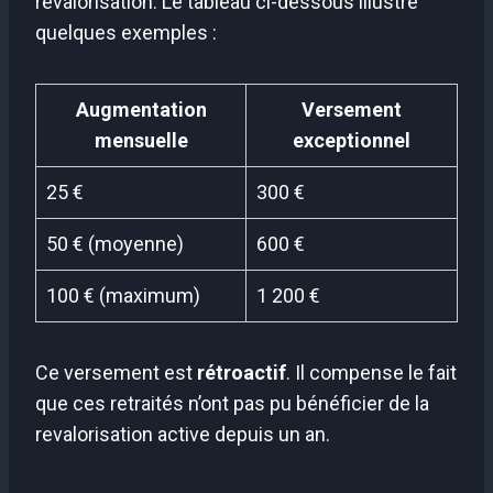
revalorisation. Le tableau ci-dessous illustre
quelques exemples :
Augmentation
Versement
mensuelle
exceptionnel
25 €
300 €
50 € (moyenne)
600 €
100 € (maximum)
1 200 €
Ce versement est
rétroactif
. Il compense le fait
que ces retraités n’ont pas pu bénéficier de la
revalorisation active depuis un an.