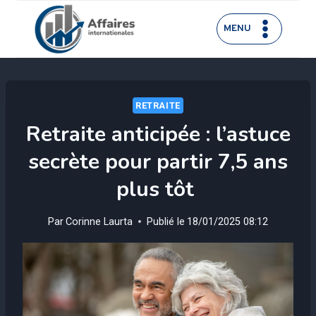
Aller
au
MENU
contenu
RETRAITE
Retraite anticipée : l’astuce
secrète pour partir 7,5 ans
plus tôt
Par
Corinne Laurta
Publié le
18/01/2025 08:12