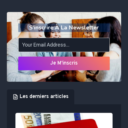
S'inscrire À La Newsletter
Je M'inscris
Les derniers articles