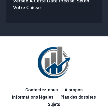
Versée À Cette Date Précise, Selon
Votre Caisse
Contactez-nous
A propos
Informations légales
Plan des dossiers
Sujets